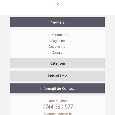
Navigare
Cum comand
Magazine
Despre Noi
Contact
Categorii
Link-uri Utile
Informații de Contact
Tunari , Ilfov
0744 320 577
Bucuresti Sector 6: