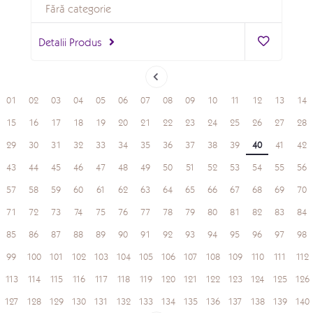
Fără categorie
Detalii Produs
01
02
03
04
05
06
07
08
09
10
11
12
13
14
15
16
17
18
19
20
21
22
23
24
25
26
27
28
29
30
31
32
33
34
35
36
37
38
39
40
41
42
43
44
45
46
47
48
49
50
51
52
53
54
55
56
57
58
59
60
61
62
63
64
65
66
67
68
69
70
71
72
73
74
75
76
77
78
79
80
81
82
83
84
85
86
87
88
89
90
91
92
93
94
95
96
97
98
99
100
101
102
103
104
105
106
107
108
109
110
111
112
113
114
115
116
117
118
119
120
121
122
123
124
125
126
127
128
129
130
131
132
133
134
135
136
137
138
139
140