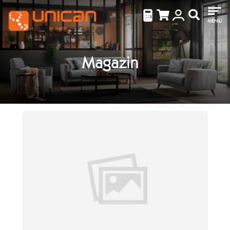
MENIU
Magazin