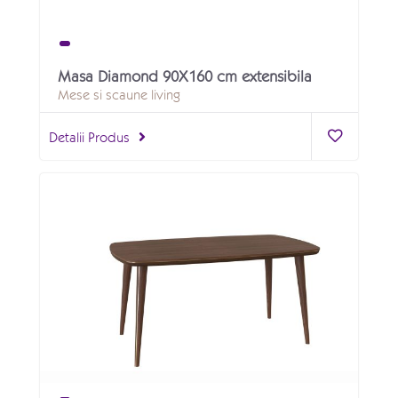
Masa Diamond 90X160 cm extensibila
Mese si scaune living
Detalii Produs