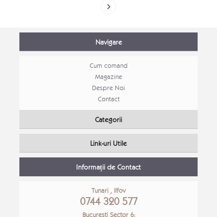
Navigare
Cum comand
Magazine
Despre Noi
Contact
Categorii
Link-uri Utile
Informații de Contact
Tunari , Ilfov
0744 320 577
Bucuresti Sector 6: