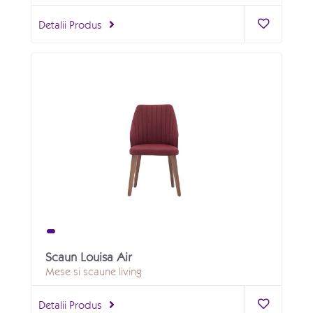
Detalii Produs
Scaun Louisa Air
Mese si scaune living
Detalii Produs