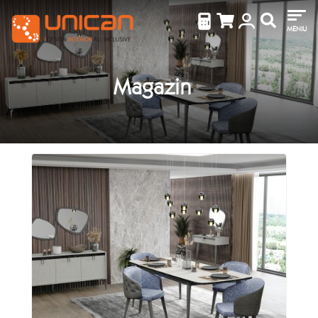
MENIU
Magazin