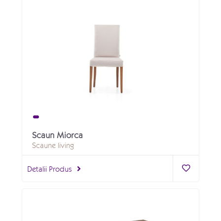
Scaun Miorca
Scaune living
Detalii Produs