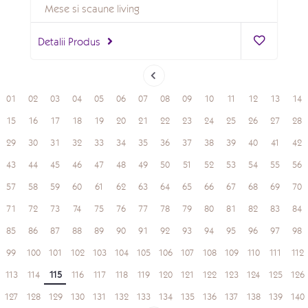
Mese si scaune living
Detalii Produs
01
02
03
04
05
06
07
08
09
10
11
12
13
14
15
16
17
18
19
20
21
22
23
24
25
26
27
28
29
30
31
32
33
34
35
36
37
38
39
40
41
42
43
44
45
46
47
48
49
50
51
52
53
54
55
56
57
58
59
60
61
62
63
64
65
66
67
68
69
70
71
72
73
74
75
76
77
78
79
80
81
82
83
84
85
86
87
88
89
90
91
92
93
94
95
96
97
98
99
100
101
102
103
104
105
106
107
108
109
110
111
112
113
114
115
116
117
118
119
120
121
122
123
124
125
126
127
128
129
130
131
132
133
134
135
136
137
138
139
140