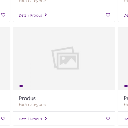
Fără categorie
Fă
Detalii Produs
De
Produs
P
Fără categorie
Fă
Detalii Produs
De