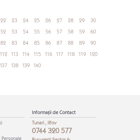
22
23
24
25
26
27
28
29
30
52
53
54
55
56
57
58
59
60
82
83
84
85
86
87
88
89
90
112
113
114
115
116
117
118
119
120
137
138
139
140
Informații de Contact
ii
Tunari , Ilfov
0744 320 577
r Personale
Bucuresti Sector 6: