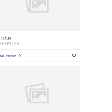
rodus
ră categorie
talii Produs