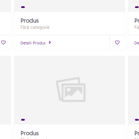
Produs
P
Fără categorie
Fă
Detalii Produs
De
Produs
P