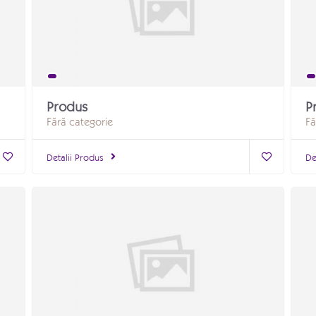
Produs
P
Fără categorie
Fă
Detalii Produs
De