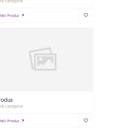
ră categorie
talii Produs
rodus
ră categorie
talii Produs