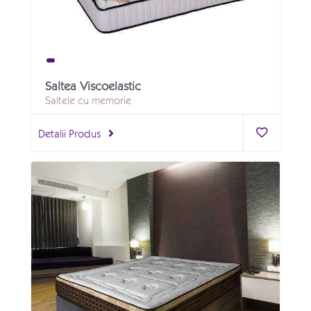
Saltea Viscoelastic
Saltele cu memorie
Detalii Produs