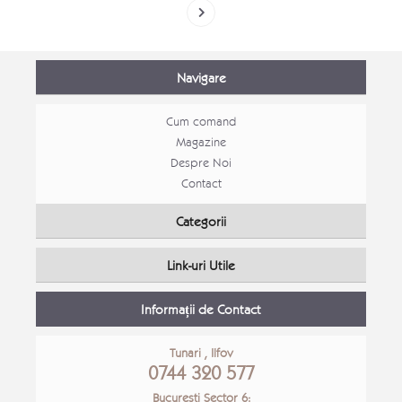
Navigare
Cum comand
Magazine
Despre Noi
Contact
Categorii
Link-uri Utile
Informații de Contact
Tunari , Ilfov
0744 320 577
Bucuresti Sector 6: