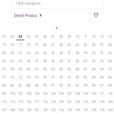
Fără categorie
Detalii Produs
01
02
03
04
05
06
07
08
09
10
11
12
13
14
15
16
17
18
19
20
21
22
23
24
25
26
27
28
29
30
31
32
33
34
35
36
37
38
39
40
41
42
43
44
45
46
47
48
49
50
51
52
53
54
55
56
57
58
59
60
61
62
63
64
65
66
67
68
69
70
71
72
73
74
75
76
77
78
79
80
81
82
83
84
85
86
87
88
89
90
91
92
93
94
95
96
97
98
99
100
101
102
103
104
105
106
107
108
109
110
111
112
113
114
115
116
117
118
119
120
121
122
123
124
125
126
127
128
129
130
131
132
133
134
135
136
137
138
139
140