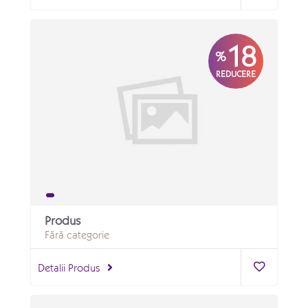
18
%
REDUCERE
Produs
Fără categorie
Detalii Produs