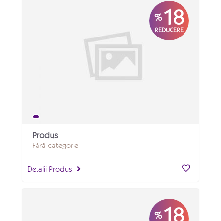
18
%
REDUCERE
Produs
Fără categorie
Detalii Produs
18
%