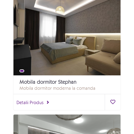
Mobila dormitor Stephan
Mobila dormitor moderna la comanda
Detalii Produs