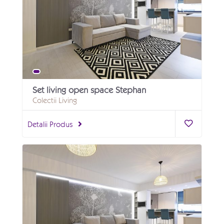
Set living open space Stephan
Colectii Living
Detalii Produs