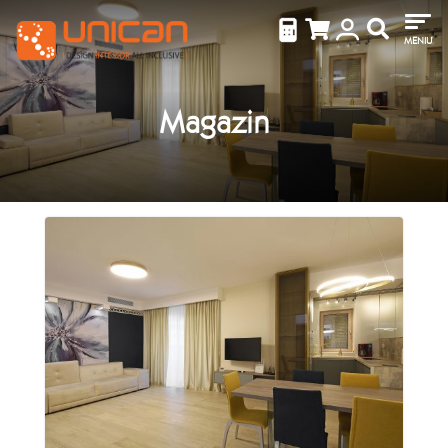
MENIU
Magazin