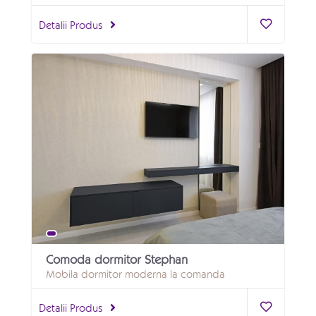
Detalii Produs
Comoda dormitor Stephan
Mobila dormitor moderna la comanda
Detalii Produs