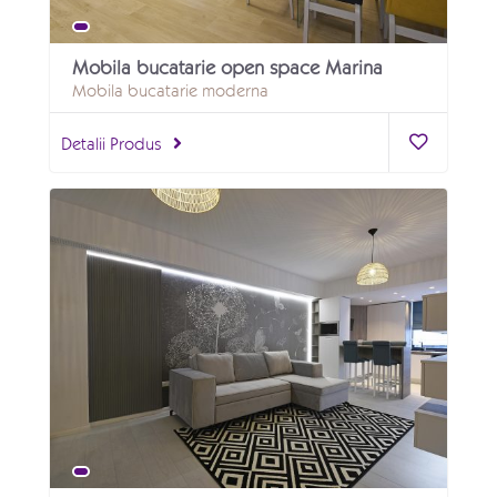
Mobila bucatarie open space Marina
Mobila bucatarie moderna
Detalii Produs