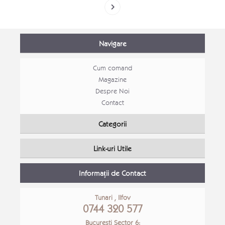
Navigare
Cum comand
Magazine
Despre Noi
Contact
Categorii
Link-uri Utile
Informații de Contact
Tunari , Ilfov
0744 320 577
Bucuresti Sector 6: