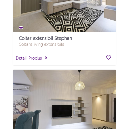
Coltar extensibil Stephan
Coltare living extensibile
Detalii Produs