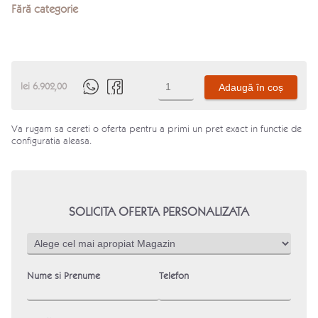
Fără categorie
Cantitate
lei
6.902,00
Adaugă în coș
Produs
Va rugam sa cereti o oferta pentru a primi un pret exact in functie de
configuratia aleasa.
SOLICITA OFERTA PERSONALIZATA
Nume si Prenume
Telefon