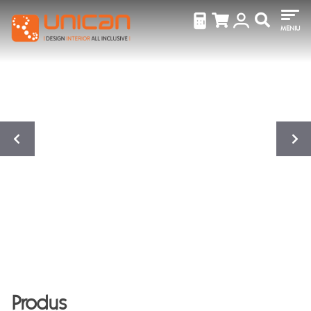
MENIU
Produs