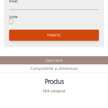
E-mail
Schita
Descriere
Componente și dimensiuni
Produs
Fără categorie