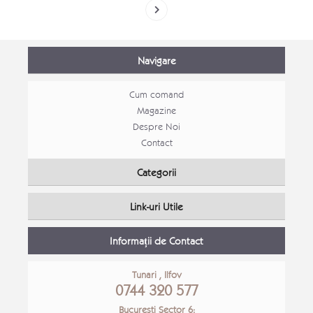
Navigare
Cum comand
Magazine
Despre Noi
Contact
Categorii
Link-uri Utile
Informații de Contact
Tunari , Ilfov
0744 320 577
Bucuresti Sector 6: