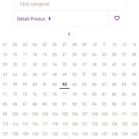
Fără categorie
Detalii Produs
01
02
03
04
05
06
07
08
09
10
11
12
13
14
15
16
17
18
19
20
21
22
23
24
25
26
27
28
29
30
31
32
33
34
35
36
37
38
39
40
41
42
43
44
45
46
47
48
49
50
51
52
53
54
55
56
57
58
59
60
61
62
63
64
65
66
67
68
69
70
71
72
73
74
75
76
77
78
79
80
81
82
83
84
85
86
87
88
89
90
91
92
93
94
95
96
97
98
99
100
101
102
103
104
105
106
107
108
109
110
111
112
113
114
115
116
117
118
119
120
121
122
123
124
125
126
127
128
129
130
131
132
133
134
135
136
137
138
139
140