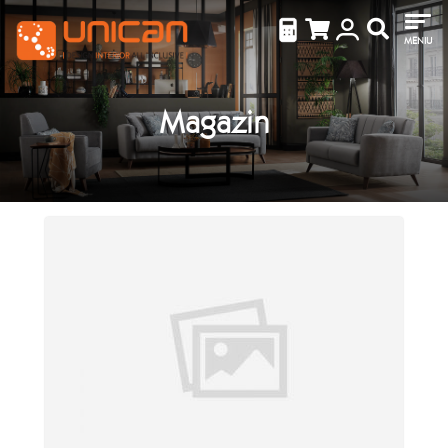
MENIU
Magazin