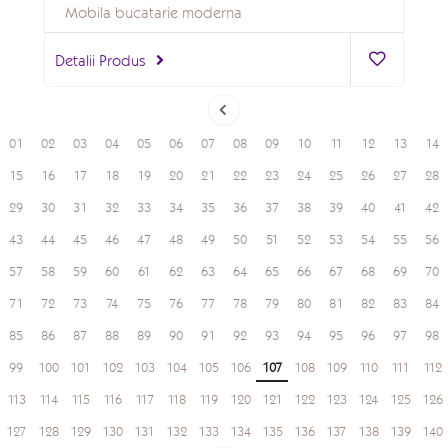
Mobila bucatarie moderna
Detalii Produs
01
02
03
04
05
06
07
08
09
10
11
12
13
14
15
16
17
18
19
20
21
22
23
24
25
26
27
28
29
30
31
32
33
34
35
36
37
38
39
40
41
42
43
44
45
46
47
48
49
50
51
52
53
54
55
56
57
58
59
60
61
62
63
64
65
66
67
68
69
70
71
72
73
74
75
76
77
78
79
80
81
82
83
84
85
86
87
88
89
90
91
92
93
94
95
96
97
98
99
100
101
102
103
104
105
106
107
108
109
110
111
112
113
114
115
116
117
118
119
120
121
122
123
124
125
126
127
128
129
130
131
132
133
134
135
136
137
138
139
140