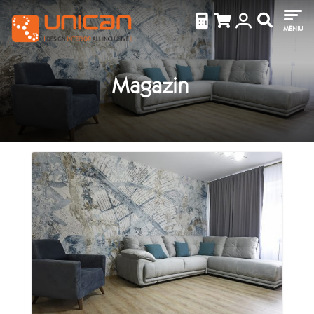
MENIU
Magazin