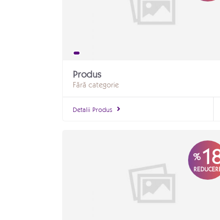
Produs
Fără categorie
Detalii Produs
1
%
REDUCER