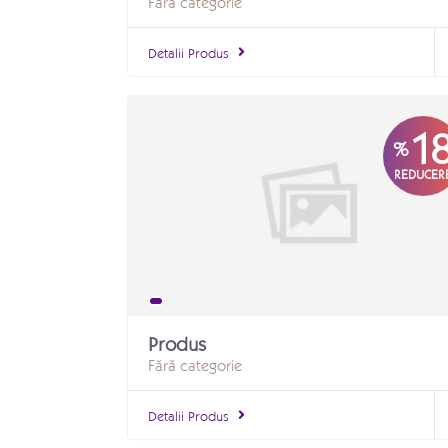
Fără categorie
Detalii Produs
1
%
REDUCER
Produs
Fără categorie
Detalii Produs