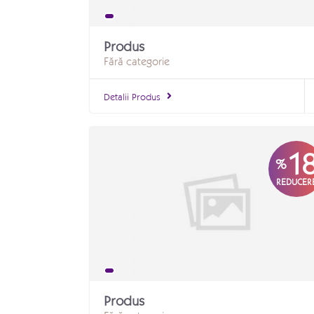
Produs
Fără categorie
Detalii Produs
1
%
REDUCER
Produs