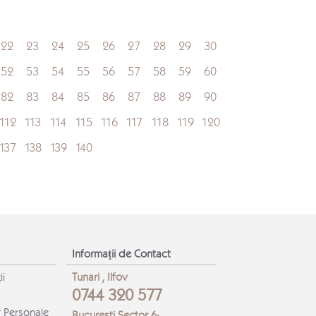
22
23
24
25
26
27
28
29
30
52
53
54
55
56
57
58
59
60
82
83
84
85
86
87
88
89
90
112
113
114
115
116
117
118
119
120
137
138
139
140
Informații de Contact
ii
Tunari , Ilfov
0744 320 577
r Personale
Bucuresti Sector 6: