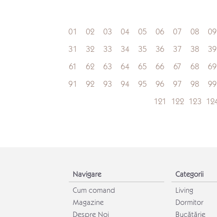
01
02
03
04
05
06
07
08
09
31
32
33
34
35
36
37
38
39
61
62
63
64
65
66
67
68
69
91
92
93
94
95
96
97
98
99
121
122
123
12
Navigare
Categorii
Cum comand
Living
Magazine
Dormitor
Despre Noi
Bucătărie