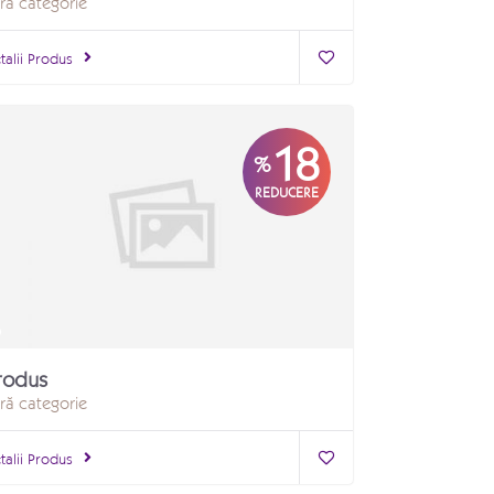
ră categorie
talii Produs
18
%
REDUCERE
rodus
ră categorie
talii Produs