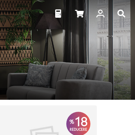
18
%
REDUCERE