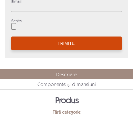
E-mail
Schita
Descriere
Componente și dimensiuni
Produs
Fără categorie