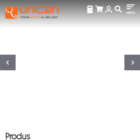
MENIU
Produs