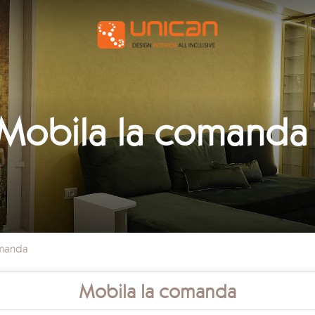
Mobila la comanda
omanda
Mobila la comanda