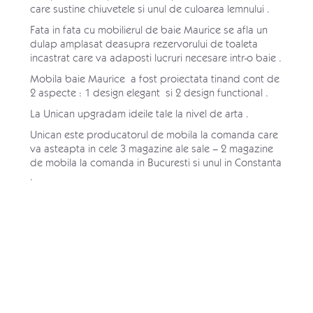
care sustine chiuvetele si unul de culoarea lemnului .
Fata in fata cu mobilierul de baie Maurice se afla un
dulap amplasat deasupra rezervorului de toaleta
incastrat care va adaposti lucruri necesare intr-o baie .
Mobila baie Maurice a fost proiectata tinand cont de
2 aspecte : 1 design elegant si 2 design functional .
La Unican upgradam ideile tale la nivel de arta .
Unican este producatorul de mobila la comanda care
va asteapta in cele 3
magazine
ale sale – 2 magazine
de mobila la comanda in Bucuresti si unul in Constanta
.