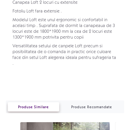
Canapea Loft 2 locuri cu extensite
Fotoliu Loft fara extensie .
Modelul Loft este unul ergonomic si confortabil in
acelasi timp . Suprafata de dormit la canapeaua de 3
locuri este de 1800*1900 mm la cea de 2 locuri este
1300*1900 mm potrivita pentru copii
Versatilitatea setului de canpele Loft precum si
posibilitatea de o comanda in practic orice culoare
face din setul Loft alegerea ideala pentru sufrageria ta
.
Produse Similare
Produse Recomandate