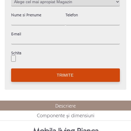
Nume si Prenume
Telefon
E-mail
Schita
Descriere
Componente și dimensiuni
Mobila living Bianca