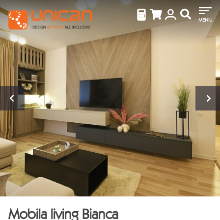
MENIU
Mobila living Bianca