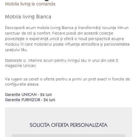
Mobila living la comanda
Mobila living Bianca
Descoperă acum mobila Living Bianca și transformă-ți locuința într-un
sanctuar de stil și confort. Fiecare piesă din această colecție
povestește o experiență unică și oferă o nouă perspectivă asupra
modului în care mobilierul poate influența atmosfera și personalitatea
spațiului tău.
Stabileste o intalnire acum pentru livingul tau in unul din cele 2
magazine
Unican.
Va rugam sa cereti o oferta pentru a primi un pret exact in functie de
configuratia aleasa.
Garantie UNICAN - 24 luni
Garantie FURNIZOR - 24 luni
SOLICITA OFERTA PERSONALIZATA