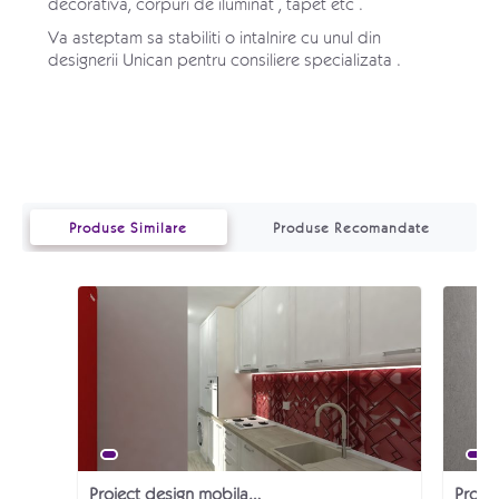
decorativa, corpuri de iluminat , tapet etc .
Va asteptam sa stabiliti o intalnire cu unul din
designerii Unican pentru consiliere specializata .
Produse Similare
Produse Recomandate
Proiect design mobila bucatarie retro