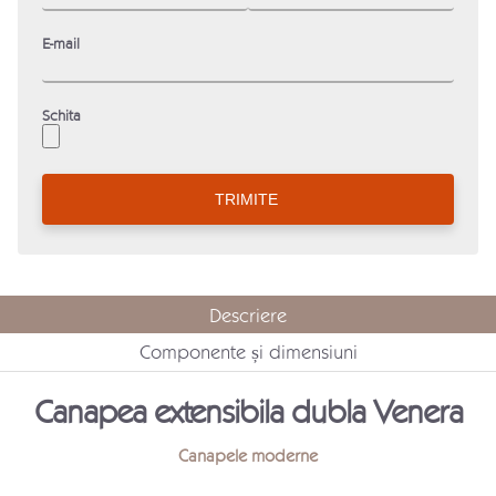
E-mail
Schita
Descriere
Componente și dimensiuni
Canapea extensibila dubla Venera
Canapele moderne