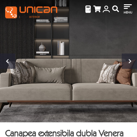
MENIU
Canapea extensibila dubla Venera