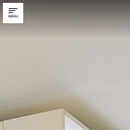
MENIU