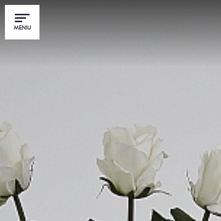
MENIU