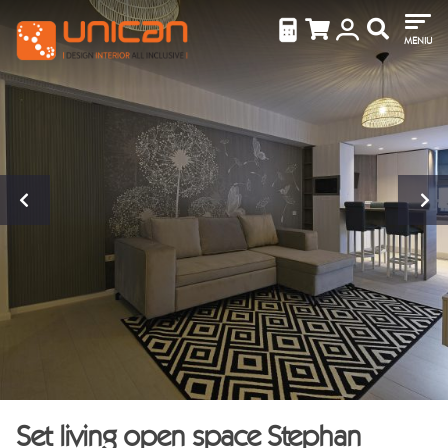
MENIU
Set living open space Stephan