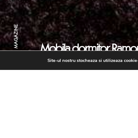
MAGAZINE
Mobila dormitor Ramo
Site-ul nostru stocheaza si utilizeaza cookie
Acasa
Magazin
Mobila dormitor moder