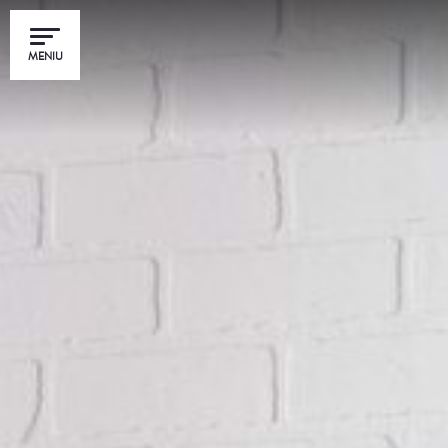
MENIU