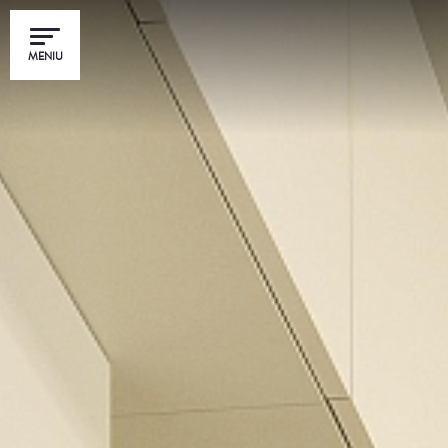
MENIU