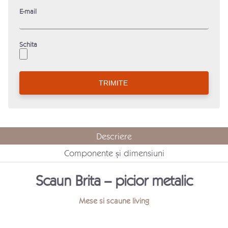
E-mail
Schita
Descriere
Componente și dimensiuni
Scaun Brita – picior metalic
Mese si scaune living