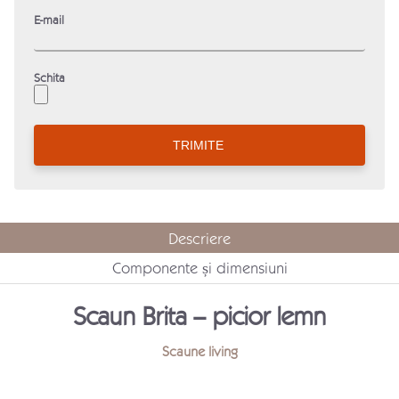
E-mail
Schita
Descriere
Componente și dimensiuni
Scaun Brita – picior lemn
Scaune living