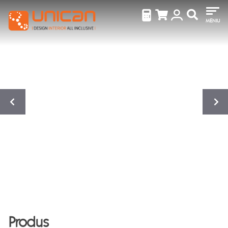
MENIU
Produs