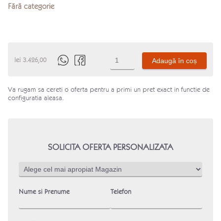
Fără categorie
Cantitate
lei
3.426,00
Adaugă în coș
Produs
Va rugam sa cereti o oferta pentru a primi un pret exact in functie de
configuratia aleasa.
SOLICITA OFERTA PERSONALIZATA
Nume si Prenume
Telefon