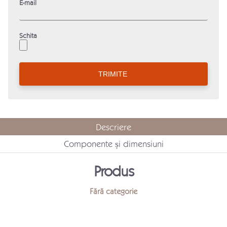
E-mail
Schita
Descriere
Componente și dimensiuni
Produs
Fără categorie