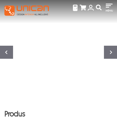
MENIU
Produs