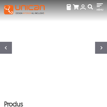
MENIU
Produs