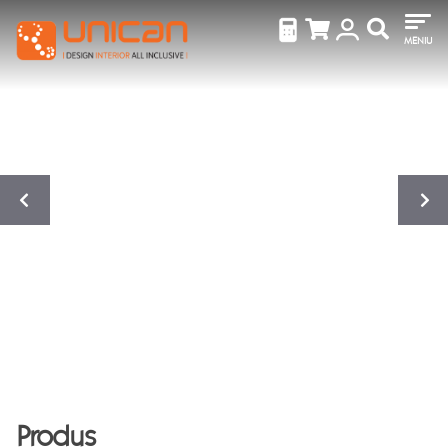
MENIU
Produs