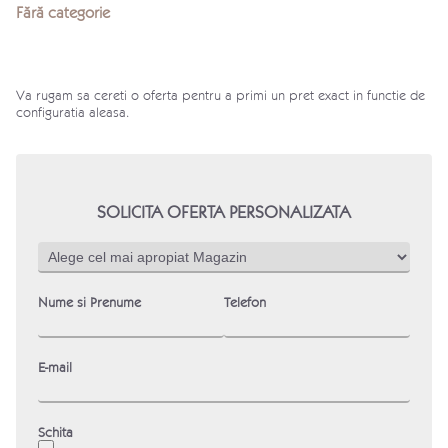
Fără categorie
Va rugam sa cereti o oferta pentru a primi un pret exact in functie de
configuratia aleasa.
SOLICITA OFERTA PERSONALIZATA
Nume si Prenume
Telefon
E-mail
Schita