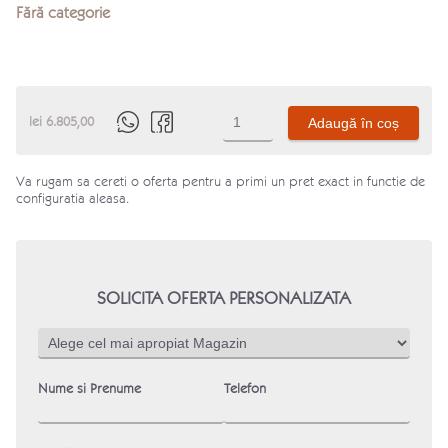
Fără categorie
Cantitate
lei
6.805,00
Adaugă în coș
Produs
Va rugam sa cereti o oferta pentru a primi un pret exact in functie de
configuratia aleasa.
SOLICITA OFERTA PERSONALIZATA
Nume si Prenume
Telefon