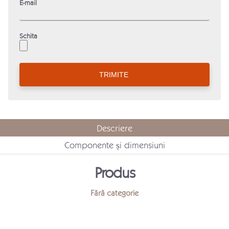
E-mail
Schita
Descriere
Componente și dimensiuni
Produs
Fără categorie