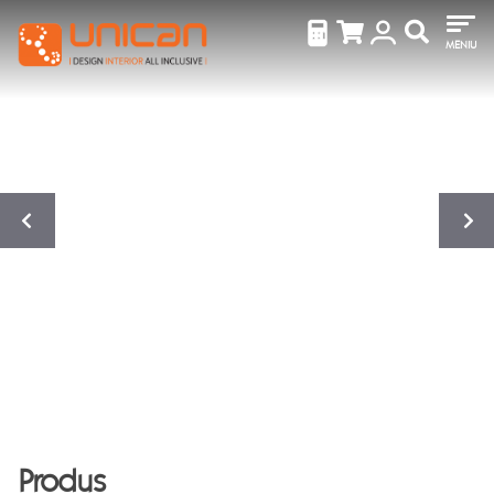
MENIU
Produs