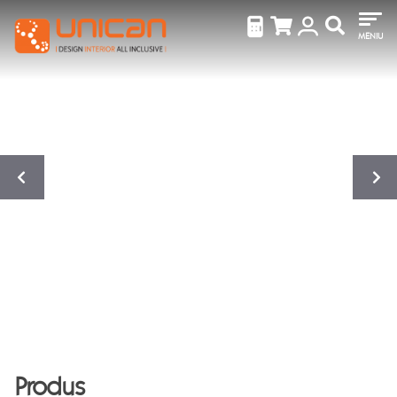
MENIU
Produs