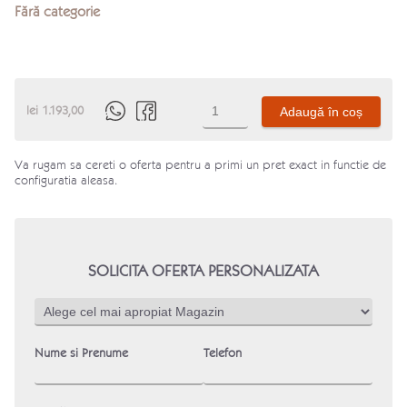
Fără categorie
Cantitate
lei
1.193,00
Adaugă în coș
Produs
Va rugam sa cereti o oferta pentru a primi un pret exact in functie de
configuratia aleasa.
SOLICITA OFERTA PERSONALIZATA
Nume si Prenume
Telefon