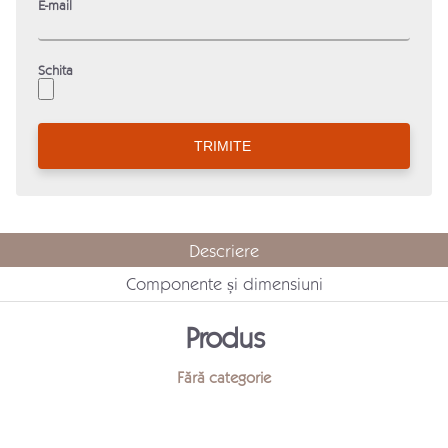
E-mail
Schita
Descriere
Componente și dimensiuni
Produs
Fără categorie