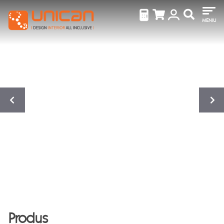
MENIU
Produs