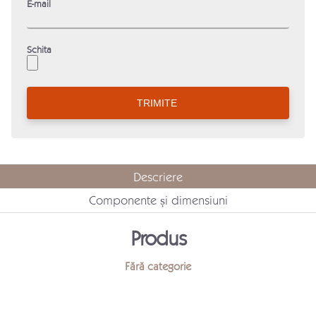
E-mail
Schita
Descriere
Componente și dimensiuni
Produs
Fără categorie