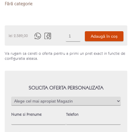
Fără categorie
Cantitate
lei
2.589,00
Adaugă în coș
Produs
Va rugam sa cereti o oferta pentru a primi un pret exact in functie de
configuratia aleasa.
SOLICITA OFERTA PERSONALIZATA
Nume si Prenume
Telefon