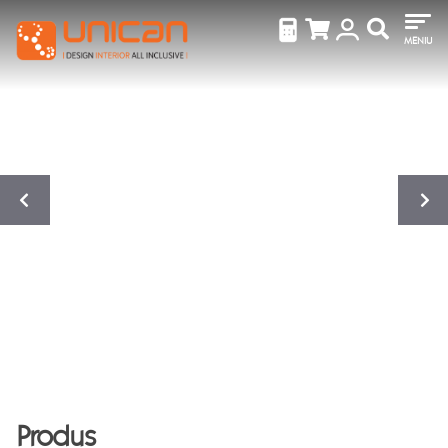
MENIU
Produs