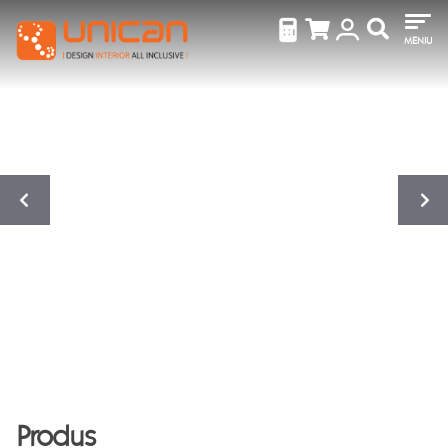
MENIU
Produs