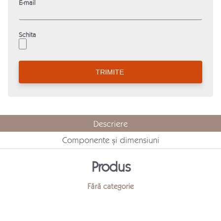
E-mail
Schita
Descriere
Componente și dimensiuni
Produs
Fără categorie