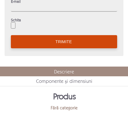
E-mail
Schita
Descriere
Componente și dimensiuni
Produs
Fără categorie