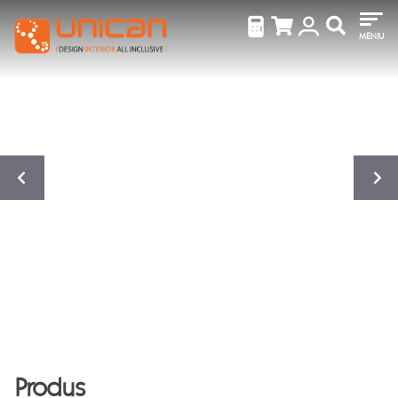
MENIU
Produs