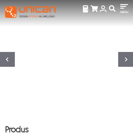
MENIU
Produs