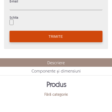
E-mail
Schita
Descriere
Componente și dimensiuni
Produs
Fără categorie