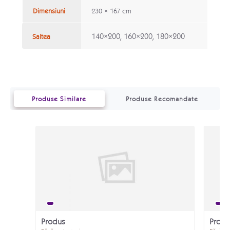
Dimensiuni
230 × 167 cm
140×200, 160×200, 180×200
Saltea
Produse Similare
Produse Recomandate
Produs
Produ