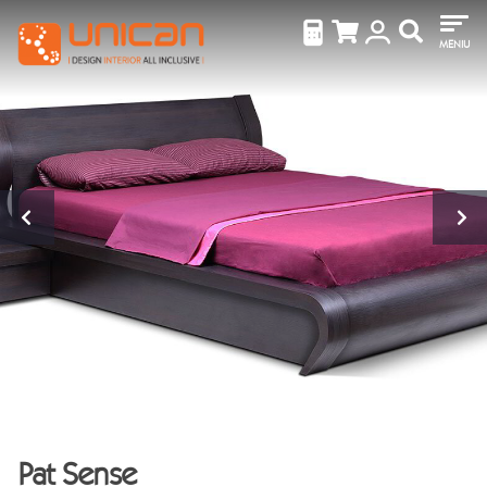
MENIU
Pat Sense