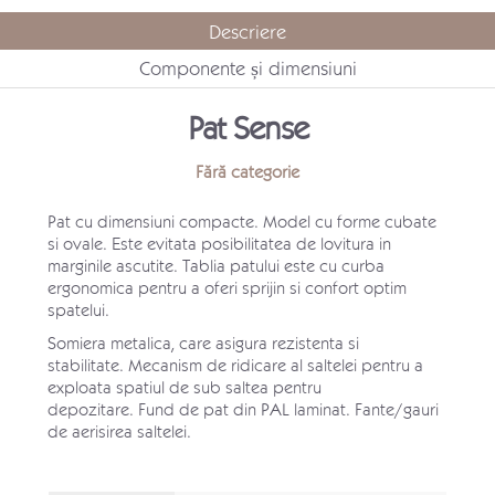
Descriere
Componente și dimensiuni
Pat Sense
Fără categorie
Pat cu dimensiuni compacte. Model cu forme cubate
si ovale. Este evitata posibilitatea de lovitura in
marginile ascutite. Tablia patului este cu curba
ergonomica pentru a oferi sprijin si confort optim
spatelui.
Somiera metalica, care asigura rezistenta si
stabilitate. Mecanism de ridicare al saltelei pentru a
exploata spatiul de sub saltea pentru
depozitare. Fund de pat din PAL laminat. Fante/gauri
de aerisirea saltelei.