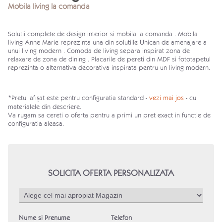
Mobila living la comanda
Solutii complete de design interior si mobila la comanda . Mobila
living Anne Marie reprezinta una din solutiile Unican de amenajare a
unui living modern . Comoda de living separa inspirat zona de
relaxare de zona de dining . Placarile de pereti din MDF si fototapetul
reprezinta o alternativa decorativa inspirata pentru un living modern.
*Pretul afișat este pentru configuratia standard -
vezi mai jos
- cu
materialele din descriere.
Va rugam sa cereti o oferta pentru a primi un pret exact in functie de
configuratia aleasa.
SOLICITA OFERTA PERSONALIZATA
Nume si Prenume
Telefon