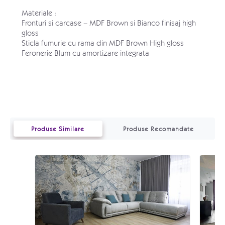
Materiale :
Fronturi si carcase
– MDF Brown si Bianco finisaj high
gloss
Sticla fumurie cu rama din MDF Brown High gloss
Feronerie Blum cu amortizare integrata
Produse Similare
Produse Recomandate